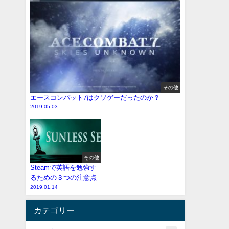
その他
エースコンバット7はクソゲーだったのか？
2019.05.03
その他
Steamで英語を勉強す
るための３つの注意点
2019.01.14
カテゴリー