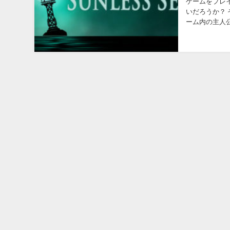
ゲームをプレ
いだろうか？ 
ーム内の主人
していくことが