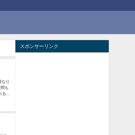
スポンサーリンク
異なり
後間も
れるよ