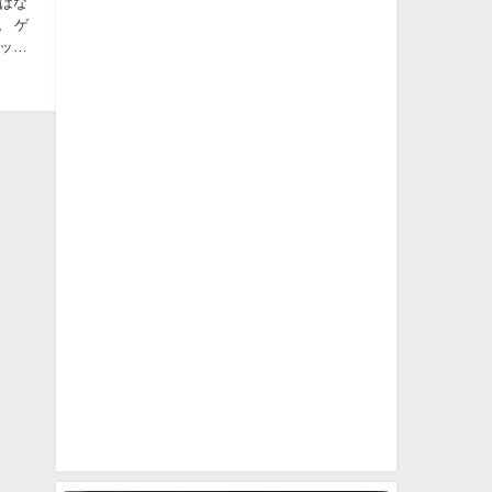
はな
。 ゲ
ップ